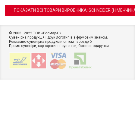
ПОКАЗАТИ ВСІ ТОВАРИ ВИРОБНИКА: SCHNEIDER (НІМЕЧЧИН
© 2005–2022 ТОВ «Росмар-C»
Сувенірна продукція і друк логотипів з фірмовим знаком.
Рекламно-сувенірна продукція оптом і вроздріб.
Промо-сувеніри, корпоративні сувеніри, бізнес подарунки.