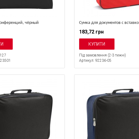
конференций, чёрный
Сумка для документов с вставк
183,72 грн
127
Під замовлення (2-3 тижні)
523501
Артикул: 92236-05