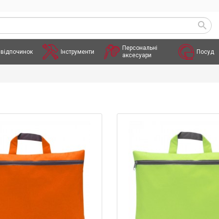
Персональні
 відпочинок
Інструменти
Посуд
аксесуари