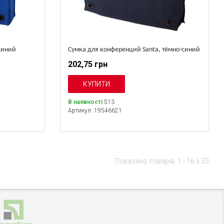
синий
Сумка для конференций Santa, тёмно-синий
202,75 грн
В наявності
513
Артикул: 19546621
Показано товарів: 1 - 16 з 33