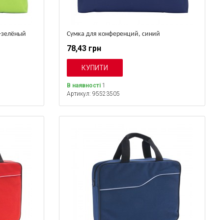
-зелёный
Сумка для конференций, синий
78,43 грн
В наявності
1
Артикул: 95523505