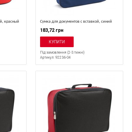
ой, красный
Сумка для документов с вставкой, синий
183,72 грн
Під замовлення (2-3 тижні)
Артикул: 92236-04