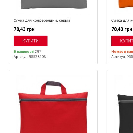
Сумка для конференций, серый
Сумка для 
78,43 грн
78,43 грн
В наявності
297
Немає в на
Артикул: 95523503
Артикул: 95