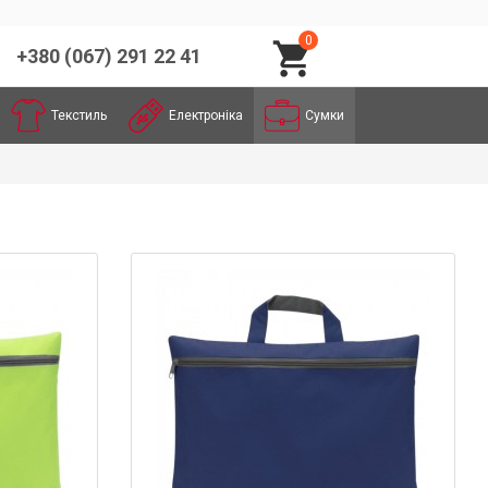
0
+380 (067) 291 22 41
Текстиль
Електроніка
Сумки