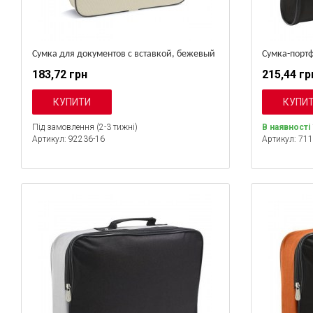
Сумка для документов с вставкой, бежевый
Сумка-портф
183,72 грн
215,44 гр
Під замовлення (2-3 тижні)
В наявності
Артикул: 92236-16
Артикул: 71