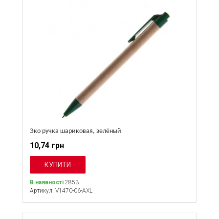
Эко ручка шариковая, зелёный
10,74 грн
В наявності
2853
Артикул: V1470-06-AXL