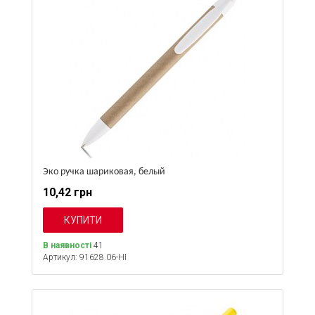
Эко ручка шариковая, белый
10,42 грн
В наявності
41
Артикул: 91628.06-HI