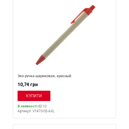
Эко ручка шариковая, красный
10,74 грн
В наявності
6210
Артикул: V1470-05-AXL