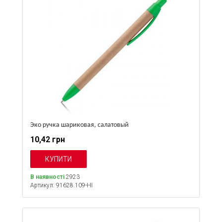
Эко ручка шариковая, салатовый
10,42 грн
В наявності
2923
Артикул: 91628.109-HI