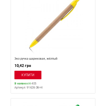
Эко ручка шариковая, жёлтый
10,42 грн
В наявності
405
Артикул: 91628.08-HI