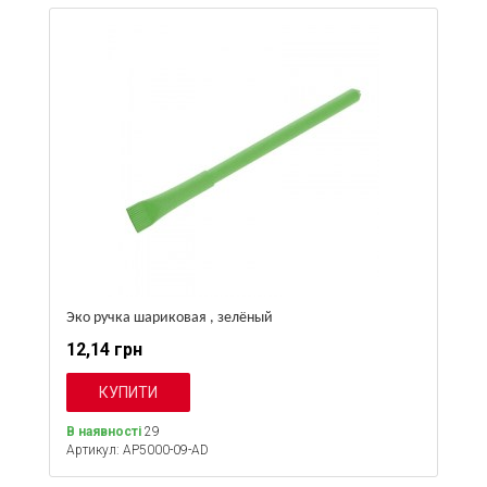
Эко ручка шариковая , зелёный
12,14 грн
В наявності
29
Артикул: AP5000-09-AD