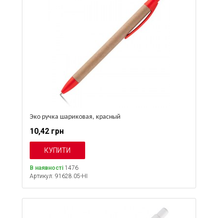
Эко ручка шариковая, красный
10,42 грн
В наявності
1476
Артикул: 91628.05-HI