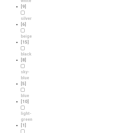
white
[9]
silver
[6]
beige
[15]
black
[8]
sky-
blue
[5]
blue
[10]
light-
green
[1]