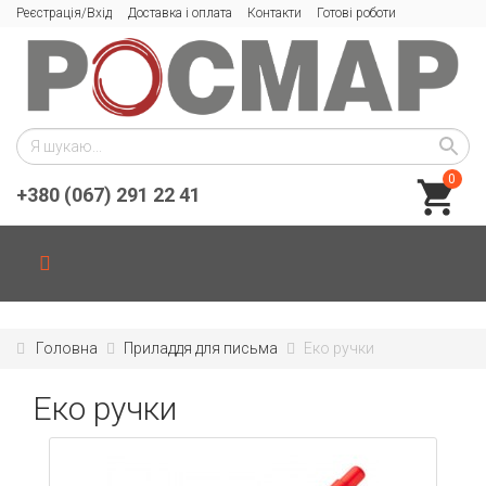
Реєстрація/Вхід
Доставка і оплата
Контакти
Готові роботи
0
+380 (067) 291 22 41
Головна
Приладдя для письма
Еко ручки
Еко ручки