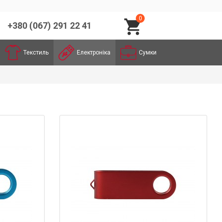
0
+380 (067) 291 22 41
Текстиль
Електроніка
Сумки