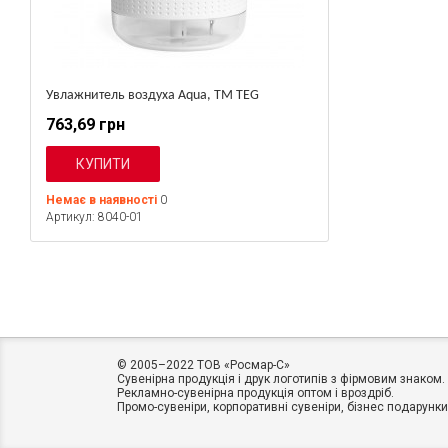
Увлажнитель воздуха Aqua, TM TEG
763,69 грн
Немає в наявності
0
Артикул: 8040-01
© 2005–2022 ТОВ «Росмар-C»
Сувенірна продукція і друк логотипів з фірмовим знаком.
Рекламно-сувенірна продукція оптом і вроздріб.
Промо-сувеніри, корпоративні сувеніри, бізнес подарунки