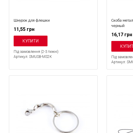
Шнурок для флешки
Скоба мета
черный
11,55 грн
16,17 грн
Під замовлення (2-3 тижні)
Артикул: SMUSB-MS2K
Під замовлен
Артикул: SM