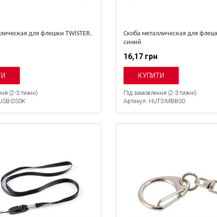
ллическая для флешки TWISTER,
Скоба металлическая для флеш
синий
16,17 грн
ня (2-3 тижні)
Під замовлення (2-3 тижні)
USB-DS0K
Артикул: HUTS-MBB00