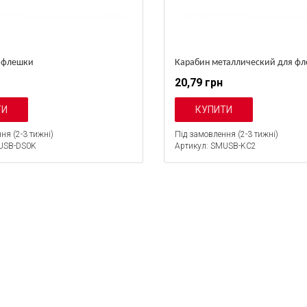
 флешки
Карабин металлический для ф
20,79 грн
ня (2-3 тижні)
Під замовлення (2-3 тижні)
USB-DS0K
Артикул: SMUSB-KC2