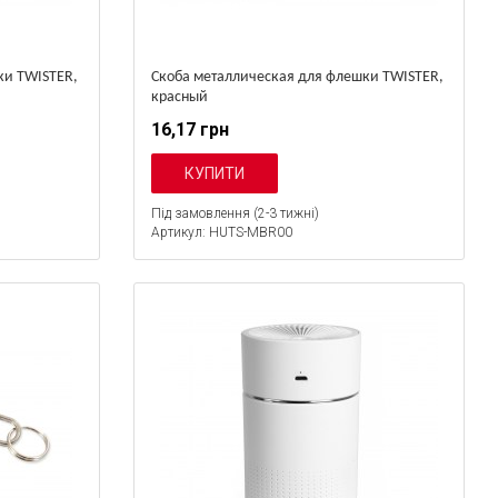
ки TWISTER,
Скоба металлическая для флешки TWISTER,
красный
16,17 грн
Під замовлення (2-3 тижні)
Артикул: HUTS-MBR00