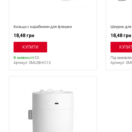
Кольцо с карабином для флешки
Шнурок для
18,48 грн
18,48 грн
В наявності
53
Під замовлен
Артикул: SMUSB-KC1S
Артикул: SM