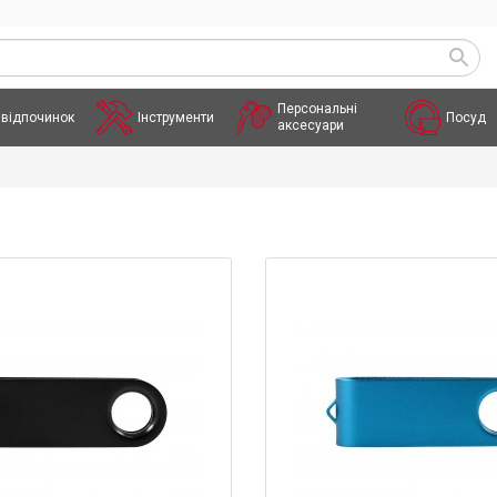
Персональні
 відпочинок
Інструменти
Посуд
аксесуари